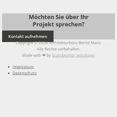
Möchten Sie über Ihr
Projekt sprechen?
Kontakt aufnehmen
Copyright © 2026 Architekturbüro Bernd Manz.
Alle Rechte vorbehalten.
Made with ❤ by
brandworker webdesign
Impressum
Datenschutz
Cookies
Home
Wohnen
Gewerbe